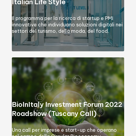
Italian Life Style
Il programma per la ricerca di startup e PMI
innovative che individuano soluzioni digitali nei
settori del turismo, della moda, del food.
BioInItaly Investment Forum 2022
Roadshow (Tuscany Call)
Una call per imprese e start-up che operano